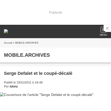
Publicité
MENU
Accueil
» MOBILE.ARCHIVES
MOBILE.ARCHIVES
Serge Defalet et le coupé-décalé
Publié le 19/11/2011 à 18:48
Par
lulonz