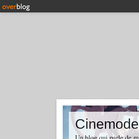
Cinemode
Un blog qui parle de m