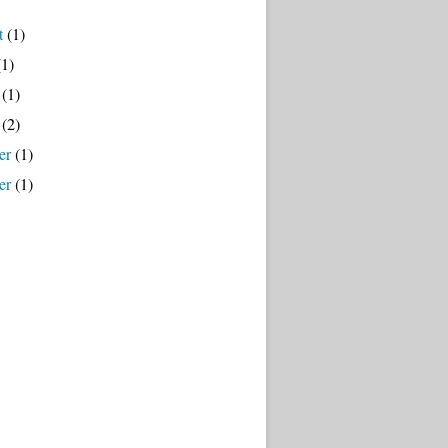
t
(1)
1)
(1)
(2)
er
(1)
er
(1)