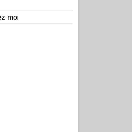
ez-moi