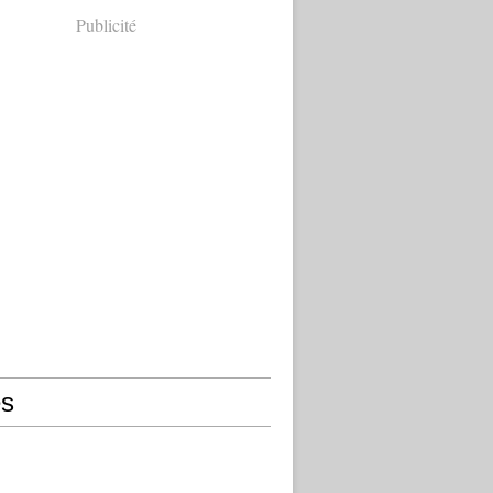
Publicité
s