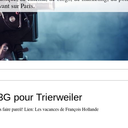
vant sur Paris.
3G pour Trierweiler
is faire pareil! Lien: Les vacances de François Hollande