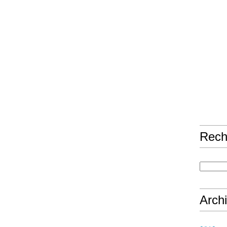
Rech
Arch