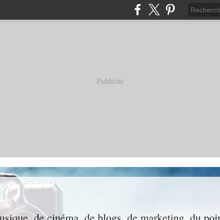
Publicité
usique, de cinéma, de blogs, de marketing, du poi