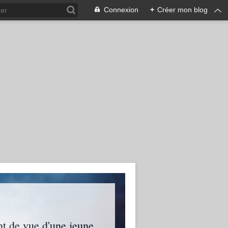
Connexion
+
Créer mon blog
nt de vue d'une jeune