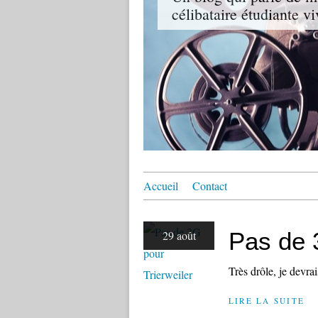
célibataire étudiante vi
Accueil
Contact
Pas de 
29 août
Très drôle, je devra
LIRE LA SUITE