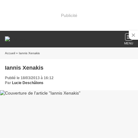
Publicité
MENU
Accueil
» Iannis Xenakis
Iannis Xenakis
Publié le 18/03/2013 à 16:12
Par
Lucie Deschâlons