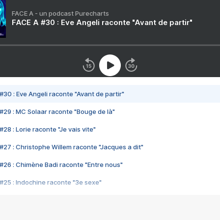
FACE A - un podcast Purecharts
FACE A #30 : Eve Angeli raconte "Avant de partir"
#30 : Eve Angeli raconte "Avant de partir"
#29 : MC Solaar raconte "Bouge de là"
28 : Lorie raconte "Je vais vite"
#27 : Christophe Willem raconte "Jacques a dit"
#26 : Chimène Badi raconte "Entre nous"
#25 : Indochine raconte "3e sexe"
#24 : Zaho raconte "C'est chelou"
#23 : Patrick Bruel raconte "Au café des délices"