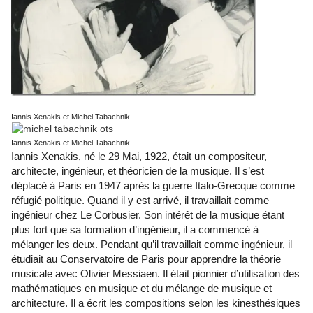
Iannis Xenakis et Michel Tabachnik
Iannis Xenakis et Michel Tabachnik
Iannis Xenakis, né le 29 Mai, 1922, était un compositeur,
architecte, ingénieur, et théoricien de la musique. Il s’est
déplacé á Paris en 1947 après la guerre Italo-Grecque comme
réfugié politique. Quand il y est arrivé, il travaillait comme
ingénieur chez Le Corbusier. Son intérêt de la musique étant
plus fort que sa formation d’ingénieur, il a commencé à
mélanger les deux. Pendant qu’il travaillait comme ingénieur, il
étudiait au Conservatoire de Paris pour apprendre la théorie
musicale avec Olivier Messiaen. Il était pionnier d’utilisation des
mathématiques en musique et du mélange de musique et
architecture. Il a écrit les compositions selon les kinesthésiques