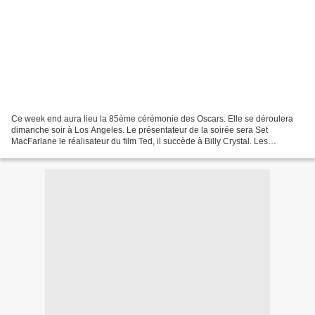
Ce week end aura lieu la 85ème cérémonie des Oscars. Elle se déroulera
dimanche soir à Los Angeles. Le présentateur de la soirée sera Set
MacFarlane le réalisateur du film Ted, il succède à Billy Crystal. Les
organisateurs de la soirée Craig Zadan et...